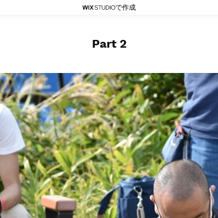
で作成
Part 2